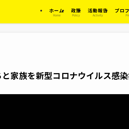
ホーム
政策
活動報告
プロ
Home
Policy
Activity
Pr
ちと家族を新型コロナウイルス感染