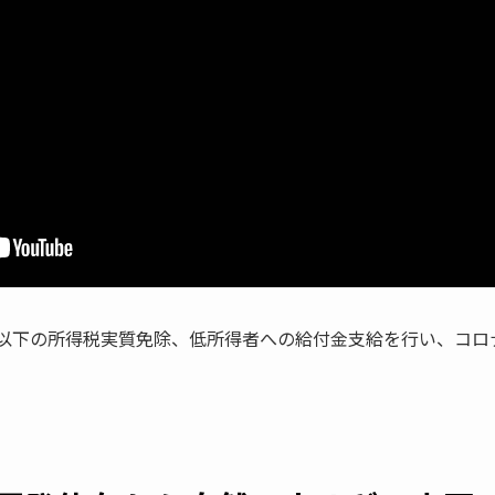
0万以下の所得税実質免除、低所得者への給付金支給を行い、コ