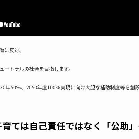
働に反対。
ュートラルの社会を目指します。
30年50％、2050年度100％実現に向け大胆な補助制度等を創
子育ては自己責任ではなく「公助」