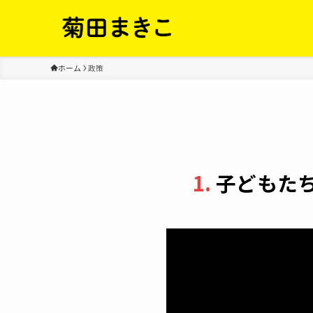
ホーム
政策
1.
子どもた