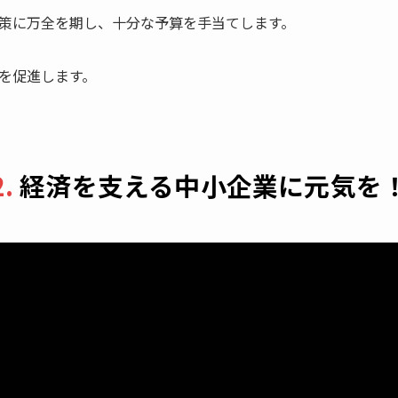
策に万全を期し、十分な予算を手当てします。
を促進します。
2.
経済を支える中小企業に元気を