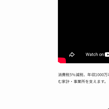
消費税5％減税、年収100
む家計・事業所を支えます。