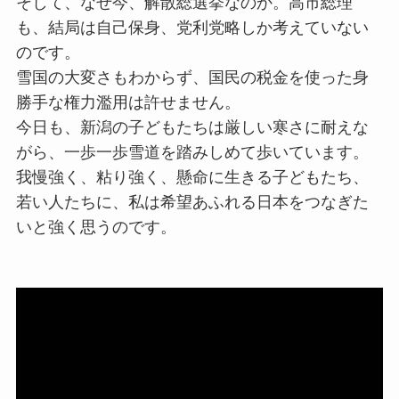
そして、なぜ今、解散総選挙なのか。高市総理
も、結局は自己保身、党利党略しか考えていない
のです。
雪国の大変さもわからず、国民の税金を使った身
勝手な権力濫用は許せません。
今日も、新潟の子どもたちは厳しい寒さに耐えな
がら、一歩一歩雪道を踏みしめて歩いています。
我慢強く、粘り強く、懸命に生きる子どもたち、
若い人たちに、私は希望あふれる日本をつなぎた
いと強く思うのです。