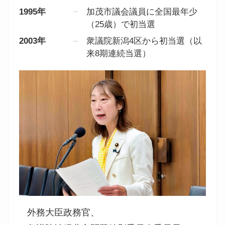
1995年
加茂市議会議員に全国最年少
（25歳）で初当選
2003年
衆議院新潟4区から初当選（以
来8期連続当選）
外務大臣政務官、