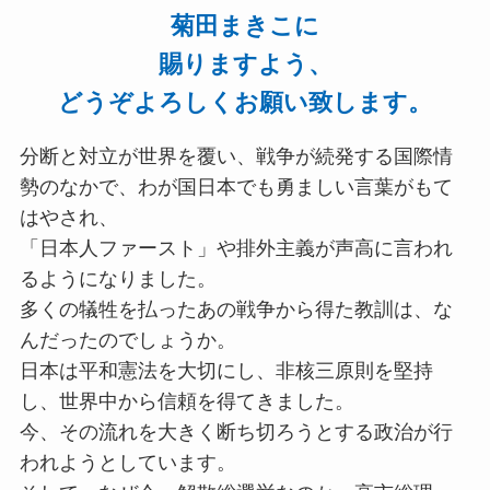
菊田まきこに
賜りますよう、
どうぞよろしくお願い致します。
分断と対立が世界を覆い、戦争が続発する国際情
勢のなかで、わが国日本でも勇ましい言葉がもて
はやされ、
「日本人ファースト」や排外主義が声高に言われ
るようになりました。
多くの犠牲を払ったあの戦争から得た教訓は、な
んだったのでしょうか。
日本は平和憲法を大切にし、非核三原則を堅持
し、世界中から信頼を得てきました。
今、その流れを大きく断ち切ろうとする政治が行
われようとしています。