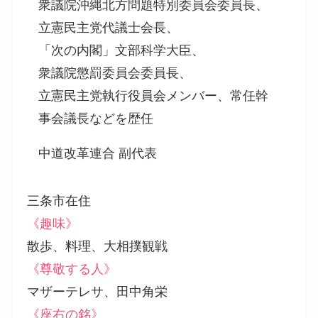
衆議院沖縄北方問題特別委員会委員長、
立憲民主党代議士会長、
「次の内閣」文部科学大臣、
衆議院懲罰委員会委員長、
立憲民主党執行役員会メンバー、常任幹
事会議長などを歴任
中道改革連合 副代表
三条市在住
《趣味》
散歩、料理、大相撲観戦
《尊敬する人》
マザーテレサ、田中角栄
《座右の銘》