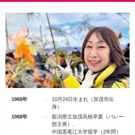
1969年
10月24日生まれ（加茂市出
身）
1988年
新潟県立加茂高校卒業（バレー
部主将）、
中国黒竜江大学留学（2年間）