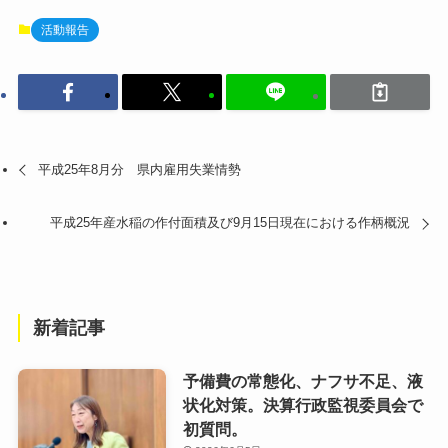
活動報告
平成25年8月分 県内雇用失業情勢
平成25年産水稲の作付面積及び9月15日現在における作柄概況
新着記事
予備費の常態化、ナフサ不足、液
状化対策。決算行政監視委員会で
初質問。