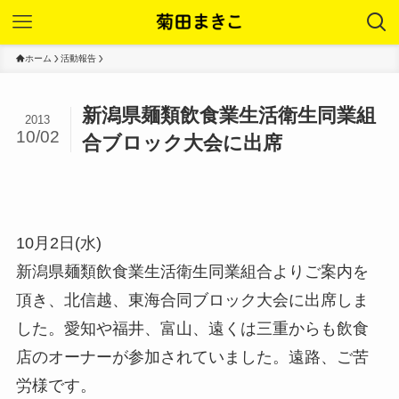
ホーム
活動報告
新潟県麺類飲食業生活衛生同業組
2013
10/02
合ブロック大会に出席
10月2日(水)
新潟県麺類飲食業生活衛生同業組合よりご案内を
頂き、北信越、東海合同ブロック大会に出席しま
した。愛知や福井、富山、遠くは三重からも飲食
店のオーナーが参加されていました。遠路、ご苦
労様です。