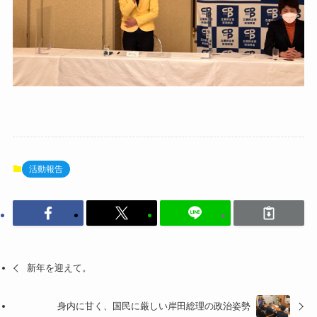
活動報告
新年を迎えて。
身内に甘く、国民に厳しい岸田総理の政治姿勢