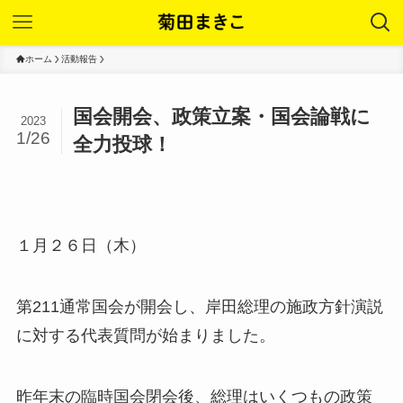
ホーム
活動報告
国会開会、政策立案・国会論戦に
2023
1/26
全力投球！
１月２６日（木）
第211通常国会が開会し、岸田総理の施政方針演説
に対する代表質問が始まりました。
昨年末の臨時国会閉会後、総理はいくつもの政策