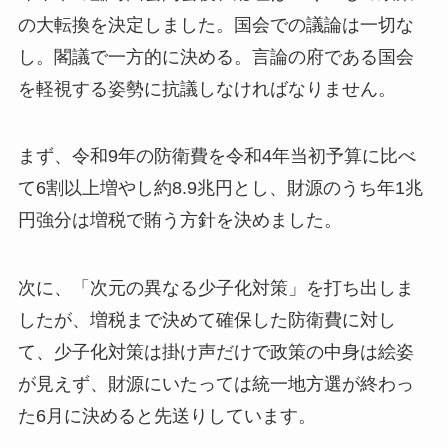
の大転換を決定しました。国会での議論は一切な
し。閣議で一方的に決める。言論の府である国会
を軽視する姿勢に抗議しなければなりません。
まず、令和9年の防衛費を令和4年当初予算に比べ
て6割以上増やし約8.9兆円とし、財源のうち年1兆
円強分は増税で賄う方針を決めました。
次に、「次元の異なる少子化対策」を打ち出しま
したが、増税まで決めて確保した防衛費に対し
て、少子化対策は掛け声だけで政策の中身は絵姿
が見えず、財源にいたっては統一地方選が終わっ
た6月に決めると先送りしています。