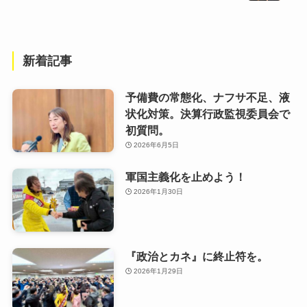
新着記事
予備費の常態化、ナフサ不足、液
状化対策。決算行政監視委員会で
初質問。
2026年6月5日
軍国主義化を止めよう！
2026年1月30日
『政治とカネ』に終止符を。
2026年1月29日