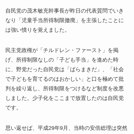
自民党の茂木敏充幹事長が昨日の代表質問でいき
なり「児童手当所得制限撤廃」を主張したことに
は強い憤りを覚えました。
民主党政権が「チルドレン・ファースト」を掲
げ、所得制限なしの「子ども手当」を進めた時
に、野党だった自民党は「ばらまきだ」、「社会
で子どもを育てるのはおかしい」と口を極めて批
判を繰り返し、所得制限をつけるなど制度を改悪
しました。少子化をここまで放置したのは自民党
です。
思い返せば、平成29年9月、当時の安倍総理は突然