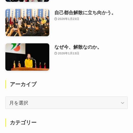
自己都合解散に立ち向かう。
2026年1月23日
なぜ今、解散なのか。
2026年1月13日
アーカイブ
ア
ー
カ
イ
カテゴリー
ブ