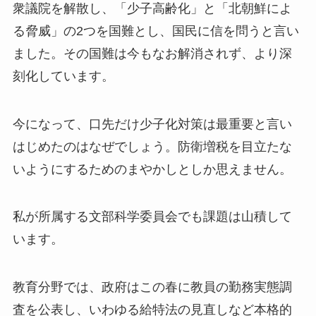
衆議院を解散し、「少子高齢化」と「北朝鮮によ
る脅威」の2つを国難とし、国民に信を問うと言い
ました。その国難は今もなお解消されず、より深
刻化しています。
今になって、口先だけ少子化対策は最重要と言い
はじめたのはなぜでしょう。防衛増税を目立たな
いようにするためのまやかしとしか思えません。
私が所属する文部科学委員会でも課題は山積して
います。
教育分野では、政府はこの春に教員の勤務実態調
査を公表し、いわゆる給特法の見直しなど本格的