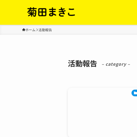
ホーム
活動報告
活動報告
– category –