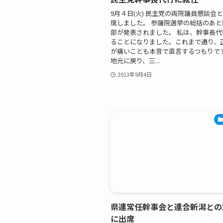
9月４日(火) 民主党の両院議員懇談会
席しました。 参議院選挙の総括のあ
部が発表されました。 私は、幹事長
ることになりました。これまで通り、
が痛いことも本音で直言するつもりです
地元に戻り、三...
2013年9月4日
県連常任幹事会と連合新潟との
に出席