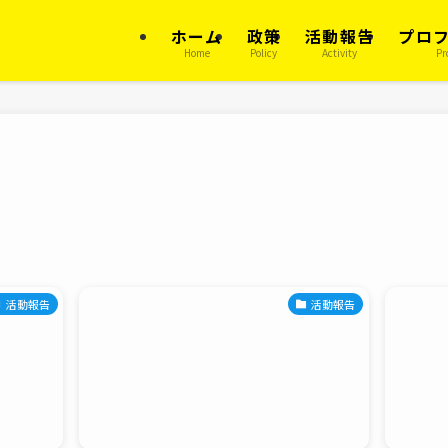
ホーム
政策
活動報告
プロ
Home
Policy
Activity
Pr
活動報告
活動報告